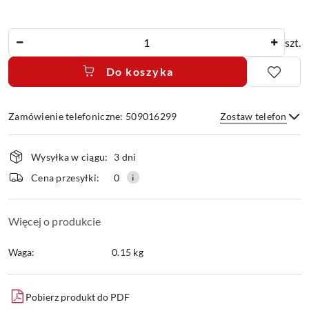
Ilość
szt.
Do koszyka
Zamówienie telefoniczne: 509016299
Zostaw telefon
Dostępność
Wysyłka w ciągu:
3 dni
i
dostawa
Wyślij
Cena przesyłki:
0
Więcej o produkcie
Waga:
0.15 kg
Pobierz produkt do PDF