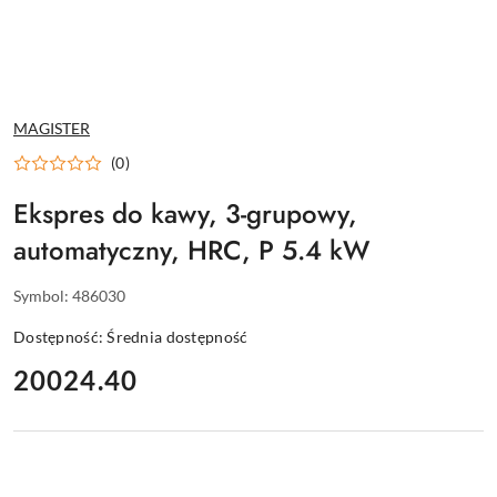
NAZWA
MAGISTER
PRODUCENTA:
(0)
Ekspres do kawy, 3-grupowy,
automatyczny, HRC, P 5.4 kW
Symbol:
486030
Dostępność:
Średnia dostępność
cena:
20024.40