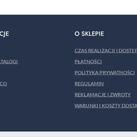
CJE
O SKLEPIE
CZAS REALIZACJI I DOST
ATALOGI
PŁATNOŚCI
POLITYKA PRYWATNOŚCI
ACO
REGULAMIN
REKLAMACJE I ZWROTY
WARUNKI I KOSZTY DOST