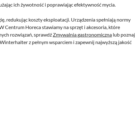
żając ich żywotność i poprawiając efektywność mycia.
rgię, redukując koszty eksploatacji. Urządzenia spełniają normy
. W Centrum Horeca stawiamy na sprzęt i akcesoria, które
nnych rozwiązań, sprawdź
Zmywalnia gastronomiczna
lub poznaj
Winterhalter z pełnym wsparciem i zapewnij najwyższą jakość