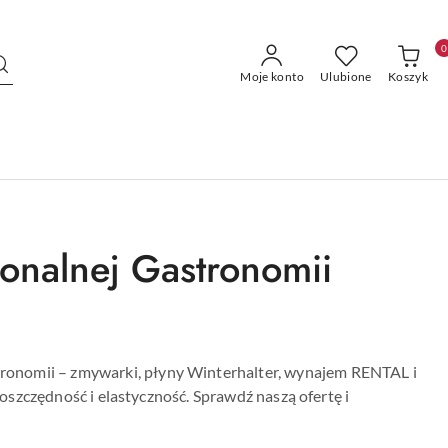
0
Moje konto
Ulubione
Koszyk
jonalnej Gastronomii
ronomii – zmywarki, płyny Winterhalter, wynajem RENTAL i
 oszczędność i elastyczność. Sprawdź naszą ofertę i