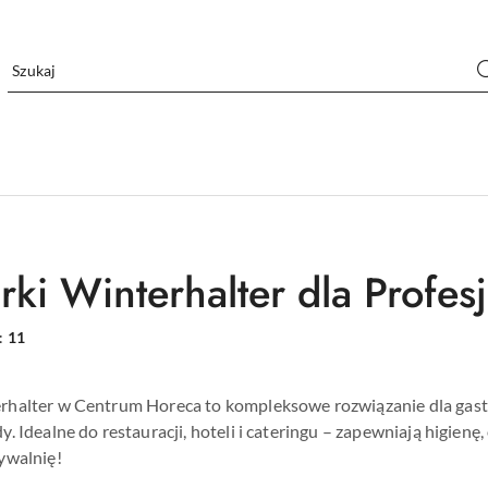
ki Winterhalter dla Profes
:
11
halter w Centrum Horeca to kompleksowe rozwiązanie dla gast
. Idealne do restauracji, hoteli i cateringu – zapewniają higienę,
ywalnię!