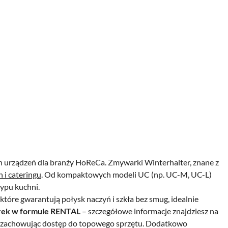
 urządzeń dla branży HoReCa. Zmywarki Winterhalter, znane z
h i cateringu
. Od kompaktowych modeli UC (np. UC-M, UC-L)
typu kuchni.
 które gwarantują połysk naczyń i szkła bez smug, idealnie
ek w formule RENTAL
– szczegółowe informacje znajdziesz na
upu, zachowując dostęp do topowego sprzętu. Dodatkowo