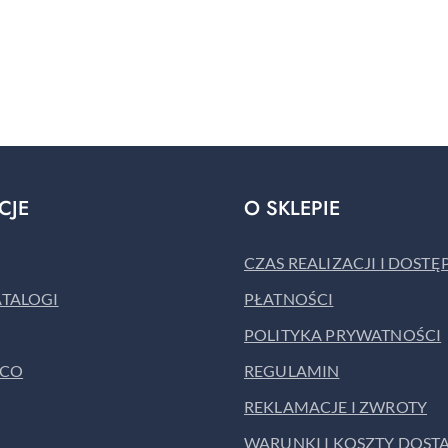
CJE
O SKLEPIE
CZAS REALIZACJI I DOST
ATALOGI
PŁATNOŚCI
POLITYKA PRYWATNOŚCI
ACO
REGULAMIN
REKLAMACJE I ZWROTY
WARUNKI I KOSZTY DOST