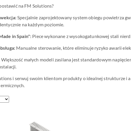
postawić na FM Solutions?
nwekcja:
Specjalnie zaprojektowany system obiegu powietrza gwar
dentycznie na każdym poziomie.
Made in Spain":
Piece wykonane z wysokogatunkowej stali nierdz
obsługa:
Manualne sterowanie, które eliminuje ryzyko awarii elek
:
Większość małych modeli zasilana jest standardowym napięcie
stalacji.
ions i serwuj swoim klientom produkty o idealnej strukturze i a
termicznych.