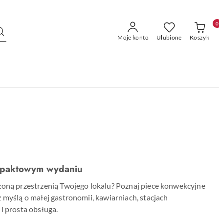
0
Moje konto
Ulubione
Koszyk
ompaktowym wydaniu
czoną przestrzenią Twojego lokalu? Poznaj piece konwekcyjne
 myślą o małej gastronomii, kawiarniach, stacjach
i prosta obsługa.