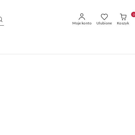
0
Moje konto
Ulubione
Koszyk