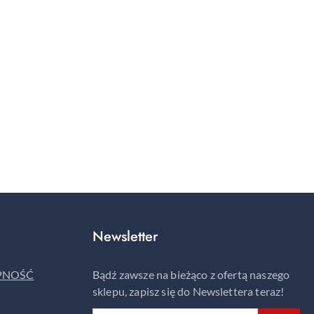
Newsletter
ĘPNOŚĆ
Bądź zawsze na bieżąco z ofertą naszego
sklepu, zapisz się do Newslettera teraz!