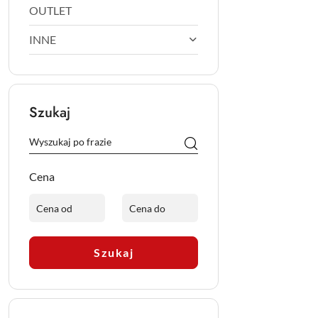
OUTLET
INNE
Szukaj
Cena
Szukaj