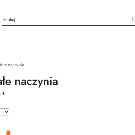
tałe naczynia
ałe naczynia
:
1