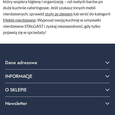
który wspiera higienę i organizację – od małych barów po
duże kuchnie cateringowe. Jeśli szukasz innych mebli
nierdzewnych, sprawdź
stoły ze zlewem
lub wróć do kategorii
Meble nierdzewne
. Wyposaż swoją kuchnię w umywalki
nierdzewne STALGAST i zyskaj niezawodność, gdy tylko
pojawią się w sprzedaży!
Dane adresowe
INFORMACJE
O SKLEPIE
Newsletter