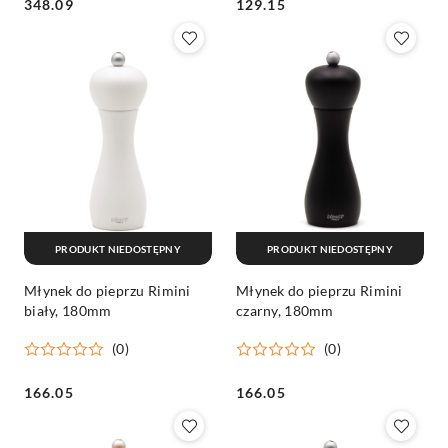
Cena:
Cena:
348.09
129.15
PRODUKT NIEDOSTĘPNY
PRODUKT NIEDOSTĘPNY
Młynek do pieprzu Rimini
Młynek do pieprzu Rimini
biały, 180mm
czarny, 180mm
(0)
(0)
Cena:
Cena:
166.05
166.05