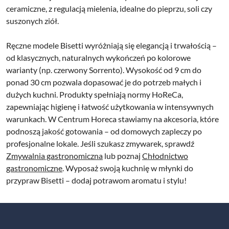
ceramiczne, z regulacją mielenia, idealne do pieprzu, soli czy
suszonych ziół.
Ręczne modele Bisetti wyróżniają się elegancją i trwałością –
od klasycznych, naturalnych wykończeń po kolorowe
warianty (np. czerwony Sorrento). Wysokość od 9 cm do
ponad 30 cm pozwala dopasować je do potrzeb małych i
dużych kuchni. Produkty spełniają normy HoReCa,
zapewniając higienę i łatwość użytkowania w intensywnych
warunkach. W Centrum Horeca stawiamy na akcesoria, które
podnoszą jakość gotowania – od domowych zapleczy po
profesjonalne lokale. Jeśli szukasz zmywarek, sprawdź
Zmywalnia gastronomiczna
lub poznaj
Chłodnictwo
gastronomiczne
. Wyposaż swoją kuchnię w młynki do
przypraw Bisetti – dodaj potrawom aromatu i stylu!