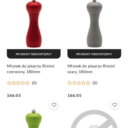
PRODUKT NIEDOSTĘPNY
PRODUKT NIEDOSTĘPNY
Młynek do pieprzu Rimini
Młynek do pieprzu Rimini
czerwony, 180mm
szary, 180mm
(0)
(0)
Cena:
Cena:
166.05
166.05