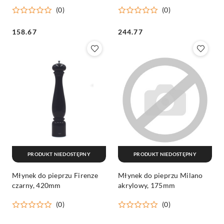
(0)
(0)
Cena:
Cena:
158.67
244.77
PRODUKT NIEDOSTĘPNY
PRODUKT NIEDOSTĘPNY
Młynek do pieprzu Firenze
Młynek do pieprzu Milano
czarny, 420mm
akrylowy, 175mm
(0)
(0)