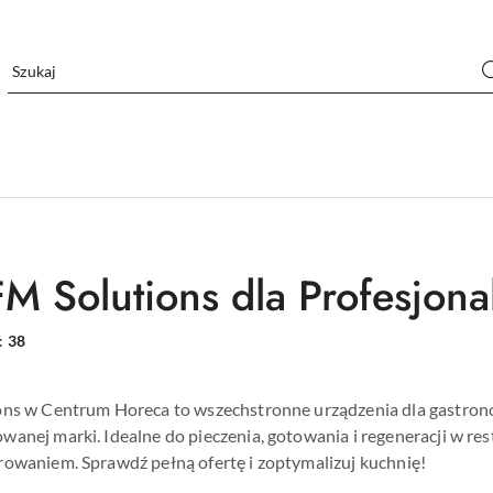
FM Solutions dla Profesjona
:
38
ons w Centrum Horeca to wszechstronne urządzenia dla gastrono
anej marki. Idealne do pieczenia, gotowania i regeneracji w res
rowaniem. Sprawdź pełną ofertę i zoptymalizuj kuchnię!