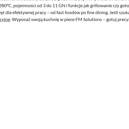
80°C, pojemności od 3 do 11 GN i funkcje jak grillowanie czy g
ęt dla efektywnej pracy – od fast foodów po fine dining. Jeśli sz
cyjne
. Wyposaż swoją kuchnię w piece FM Solutions – gotuj precyz