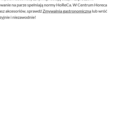
otowanie na parze spełniają normy HoReCa. W Centrum Horeca
ukasz akcesoriów, sprawdź
Zmywalnia gastronomiczna
lub wróć
yjnie i niezawodnie!