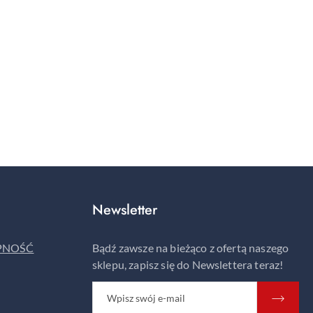
Newsletter
ĘPNOŚĆ
Bądź zawsze na bieżąco z ofertą naszego
sklepu, zapisz się do Newslettera teraz!