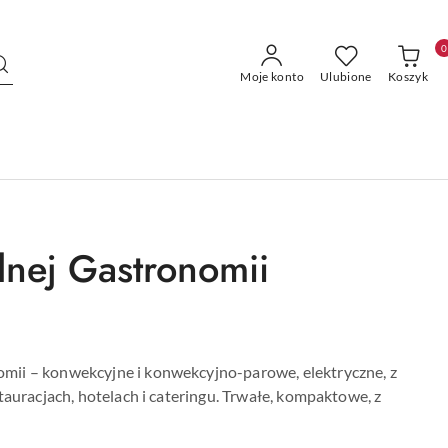
0
Moje konto
Ulubione
Koszyk
lnej Gastronomii
mii – konwekcyjne i konwekcyjno-parowe, elektryczne, z
tauracjach, hotelach i cateringu. Trwałe, kompaktowe, z