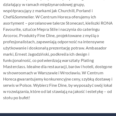
działający w ramach międzynarodowej grupy,
współpracujący z markami jak Churchill, Porland i
Chef&Sommelier. W Centrum Horeca oferujemy ich
asortyment – porcelanowe talerze Stonecast, kieliszki RONA
Favourite, sztućce Mepra Stile i naczynia do cateringu
Arcoroc. Produkty Fine Dine, projektowane z myślą o
profesjonalistach, zapewniają odporność na intensywne
użytkowanie i doskonałą prezentację potraw. Ambasador
marki, Ernest Jagodziński, podkreśla ich design i
funkcjonalność, co potwierdzają warsztaty Plating
Masterclass. Idealne dla restauracji, barów i hoteli, dostępne
w showroomach w Warszawie i Wrocławiu. W Centrum
Horeca gwarantujemy konkurencyjne ceny, szybką dostawę i
serwis w Polsce. Wybierz Fine Dine, by wyposażyć swój lokal
w rozwiązania, które od lat stawiają na jakość i estetykę – od
stołu po bufet!