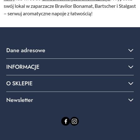
swój lokal w zaparzacze Bravilor Bonamat, Bartscher i Stalgast
– serwuj aromatyczne napoje z łatwością!
Dane adresowe
INFORMACJE
O SKLEPIE
Newsletter