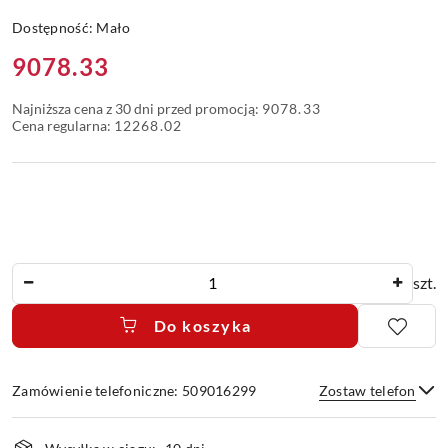
Dostępność:
Mało
Cena:
9078.33
Najniższa cena z 30 dni przed promocją:
9078.33
Cena regularna:
12268.02
Ilość
szt.
Do koszyka
Zamówienie telefoniczne: 509016299
Zostaw telefon
Dostępność