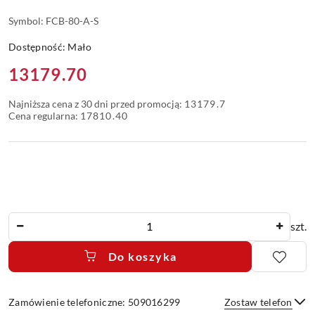
Symbol:
FCB-80-A-S
Dostępność:
Mało
Cena:
13179.70
Najniższa cena z 30 dni przed promocją:
13179.7
Cena regularna:
17810.40
Ilość
szt.
Do koszyka
Zamówienie telefoniczne: 509016299
Zostaw telefon