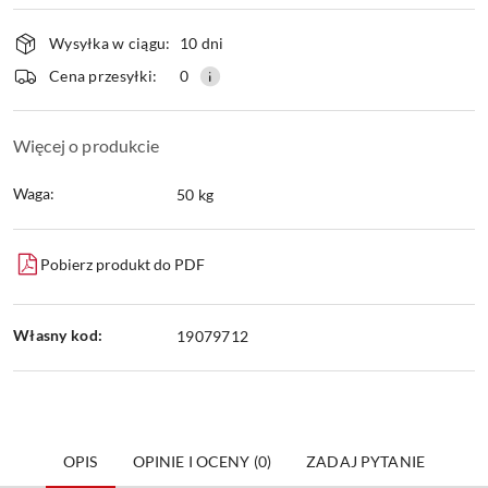
Dostępność
Wysyłka w ciągu:
10 dni
i
dostawa
Wyślij
Cena przesyłki:
0
Więcej o produkcie
Waga:
50 kg
Pobierz produkt do PDF
Własny kod:
19079712
OPIS
OPINIE I OCENY (0)
ZADAJ PYTANIE