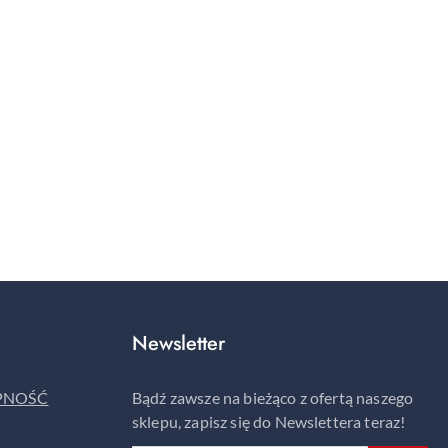
Newsletter
ĘPNOŚĆ
Bądź zawsze na bieżąco z ofertą naszego
sklepu, zapisz się do Newslettera teraz!