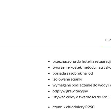
OP
przeznaczona do hoteli, restauracj
tworzenie kostek metodą natrysk
posiada zasobnik na lód
izolowane ścianki
wymagane podłączenie do wody i
odpływ grawitacyjny
używać wody o twardości do 6°dH w
czynnik chłodniczy R290