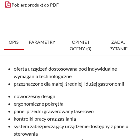
Pobierz produkt do PDF
OPIS
PARAMETRY
OPINIE I
ZADAJ
OCENY (0)
PYTANIE
oferta urządzeń dostosowana pod indywidualne
wymagania technologiczne
przeznaczone dla małej, średniej i dużej gastronomii
nowoczesny design
ergonomiczne pokrętła
panel przedni grawerowany laserowo
kontrolki pracy oraz zasilania
system zabezpieczający urządzenie dostępny z panelu
sterowania