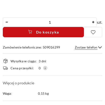
Ilość
szt.
Do koszyka
Zamówienie telefoniczne: 509016299
Zostaw telefon
Dostępność
Wysyłka w ciągu:
3 dni
i
dostawa
Wyślij
Cena przesyłki:
0
Więcej o produkcie
Waga:
0.15 kg