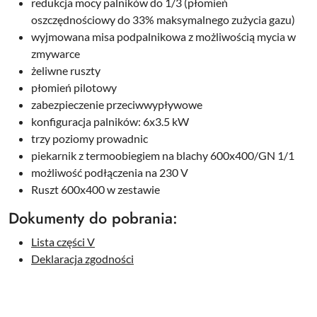
redukcja mocy palników do 1/3 (płomień
oszczędnościowy do 33% maksymalnego zużycia gazu)
wyjmowana misa podpalnikowa z możliwością mycia w
zmywarce
żeliwne ruszty
płomień pilotowy
zabezpieczenie przeciwwypływowe
konfiguracja palników: 6x3.5 kW
trzy poziomy prowadnic
piekarnik z termoobiegiem na blachy 600x400/GN 1/1
możliwość podłączenia na 230 V
Ruszt 600x400 w zestawie
Dokumenty do pobrania:
Lista części V
Deklaracja zgodności