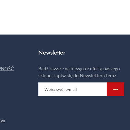
Newsletter
ĘPNOŚĆ
Bądź zawsze na bieżąco z ofertą naszego
sklepu, zapisz się do Newslettera teraz!
AW