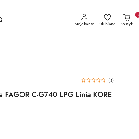
0
Moje konto
Ulubione
Koszyk
(0)
a FAGOR C-G740 LPG Linia KORE