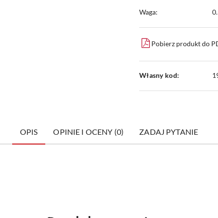
Waga:
0
Pobierz produkt do 
Własny kod:
1
OPIS
OPINIE I OCENY (0)
ZADAJ PYTANIE