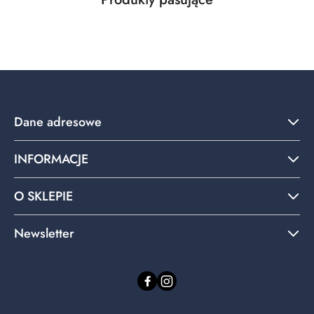
Pomiń karuzelę produktów
o
statusie:
Dane adresowe
INFORMACJE
O SKLEPIE
Newsletter