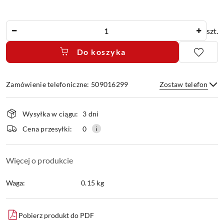
Ilość
szt.
Do koszyka
Zamówienie telefoniczne: 509016299
Zostaw telefon
Dostępność
Wysyłka w ciągu:
3 dni
i
dostawa
Wyślij
Cena przesyłki:
0
Więcej o produkcie
Waga:
0.15 kg
Pobierz produkt do PDF