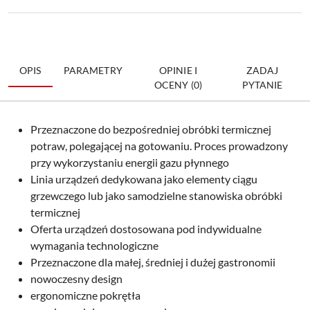
OPIS
PARAMETRY
OPINIE I
ZADAJ
OCENY (0)
PYTANIE
Przeznaczone do bezpośredniej obróbki termicznej
potraw, polegającej na gotowaniu. Proces prowadzony
przy wykorzystaniu energii gazu płynnego
Linia urządzeń dedykowana jako elementy ciągu
grzewczego lub jako samodzielne stanowiska obróbki
termicznej
Oferta urządzeń dostosowana pod indywidualne
wymagania technologiczne
Przeznaczone dla małej, średniej i dużej gastronomii
nowoczesny design
ergonomiczne pokrętła