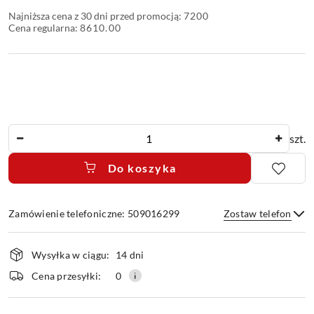
Najniższa cena z 30 dni przed promocją:
7200
Cena regularna:
8610.00
Ilość
szt.
Do koszyka
Zamówienie telefoniczne: 509016299
Zostaw telefon
Dostępność
Wysyłka w ciągu:
14 dni
i
dostawa
Wyślij
Cena przesyłki:
0