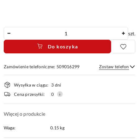
Ilość
szt.
Do koszyka
Zamówienie telefoniczne: 509016299
Zostaw telefon
Dostępność
Wysyłka w ciągu:
3 dni
i
dostawa
Wyślij
Cena przesyłki:
0
Więcej o produkcie
Waga:
0.15 kg