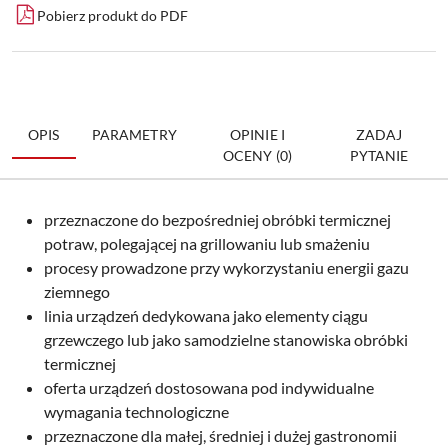
Pobierz produkt do PDF
OPIS
PARAMETRY
OPINIE I
ZADAJ
OCENY (0)
PYTANIE
przeznaczone do bezpośredniej obróbki termicznej
potraw, polegającej na grillowaniu lub smażeniu
procesy prowadzone przy wykorzystaniu energii gazu
ziemnego
linia urządzeń dedykowana jako elementy ciągu
grzewczego lub jako samodzielne stanowiska obróbki
termicznej
oferta urządzeń dostosowana pod indywidualne
wymagania technologiczne
przeznaczone dla małej, średniej i dużej gastronomii