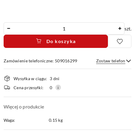
Ilość
szt.
Do koszyka
Zamówienie telefoniczne: 509016299
Zostaw telefon
Dostępność
Wysyłka w ciągu:
3 dni
i
dostawa
Wyślij
Cena przesyłki:
0
Więcej o produkcie
Waga:
0.15 kg