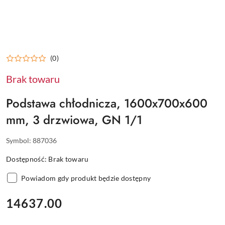
(0)
Brak towaru
Podstawa chłodnicza, 1600x700x600
mm, 3 drzwiowa, GN 1/1
Symbol:
887036
Dostępność:
Brak towaru
Powiadom gdy produkt będzie dostępny
cena:
14637.00