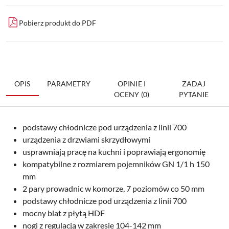
Pobierz produkt do PDF
OPIS
PARAMETRY
OPINIE I
ZADAJ
OCENY (0)
PYTANIE
podstawy chłodnicze pod urządzenia z linii 700
urządzenia z drzwiami skrzydłowymi
usprawniają pracę na kuchni i poprawiają ergonomię
kompatybilne z rozmiarem pojemników GN 1/1 h 150
mm
2 pary prowadnic w komorze, 7 poziomów co 50 mm
podstawy chłodnicze pod urządzenia z linii 700
mocny blat z płytą HDF
nogi z regulacją w zakresie 104-142 mm