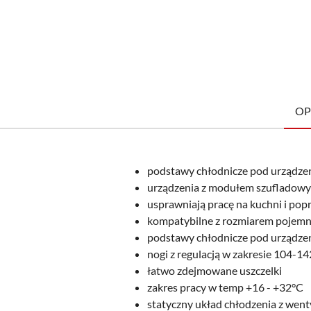
OP
podstawy chłodnicze pod urządzeni
urządzenia z modułem szufladow
usprawniają pracę na kuchni i po
kompatybilne z rozmiarem pojem
podstawy chłodnicze pod urządzeni
nogi z regulacją w zakresie 104-1
łatwo zdejmowane uszczelki
zakres pracy w temp +16 - +32°C
statyczny układ chłodzenia z wen