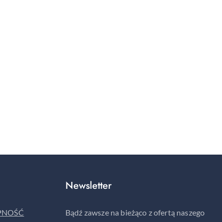
Newsletter
ĘPNOŚĆ
Bądź zawsze na bieżąco z ofertą naszego