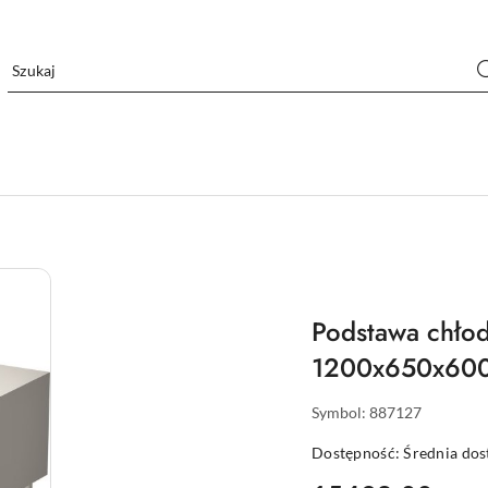
Podstawa chłodn
1200x650x600 
Symbol:
887127
Dostępność:
Średnia do