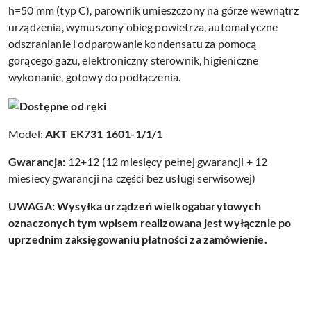
h=50 mm (typ C), parownik umieszczony na górze wewnątrz
urządzenia, wymuszony obieg powietrza, automatyczne
odszranianie i odparowanie kondensatu za pomocą
gorącego gazu, elektroniczny sterownik, higieniczne
wykonanie, gotowy do podłączenia.
Model:
AKT EK731 1601-1/1/1
Gwarancja:
12+12 (12 miesięcy pełnej gwarancji + 12
miesiecy gwarancji na części bez usługi serwisowej)
UWAGA: Wysyłka urządzeń wielkogabarytowych
oznaczonych tym wpisem realizowana jest wyłącznie po
uprzednim zaksięgowaniu płatności za zamówienie.