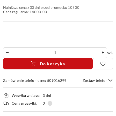
Najniższa cena z 30 dni przed promocją:
10500
Cena regularna:
14000.00
Ilość
szt.
Do koszyka
Zamówienie telefoniczne: 509016299
Zostaw telefon
Dostępność
Wysyłka w ciągu:
3 dni
i
dostawa
Wyślij
Cena przesyłki:
0