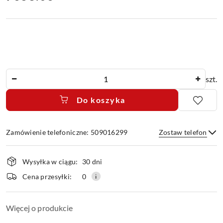
Ilość
szt.
Do koszyka
Zamówienie telefoniczne: 509016299
Zostaw telefon
Dostępność
Wysyłka w ciągu:
30 dni
i
dostawa
Wyślij
Cena przesyłki:
0
Więcej o produkcie