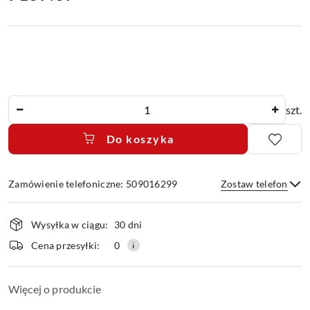
Ilość
szt.
Do koszyka
Zamówienie telefoniczne: 509016299
Zostaw telefon
Dostępność
Wysyłka w ciągu:
30 dni
i
dostawa
Wyślij
Cena przesyłki:
0
Więcej o produkcie