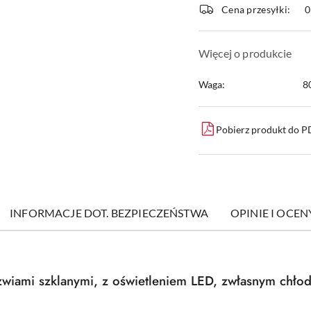
Cena przesyłki:
dostawa
Więcej o produkcie
Waga:
8
Pobierz produkt do 
INFORMACJE DOT. BEZPIECZEŃSTWA
OPINIE I OCENY
zwiami szklanymi, z oświetleniem LED, zwłasnym chłod