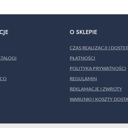
statusie:
CJE
O SKLEPIE
CZAS REALIZACJI I DOST
ATALOGI
PŁATNOŚCI
POLITYKA PRYWATNOŚCI
ACO
REGULAMIN
REKLAMACJE I ZWROTY
WARUNKI I KOSZTY DOST