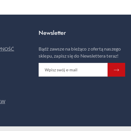
Newsletter
ĘPNOŚĆ
Bądź zawsze na bieżąco z ofertą naszego
sklepu, zapisz się do Newslettera teraz!
AW