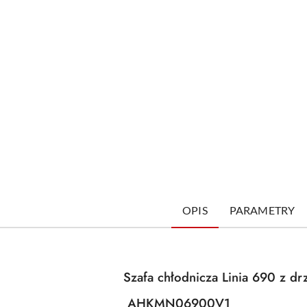
OPIS
PARAMETRY
Szafa chłodnicza Linia 690 z dr
AHKMN06900V1