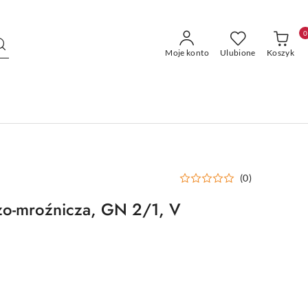
0
Moje konto
Ulubione
Koszyk
(0)
zo-mroźnicza, GN 2/1, V