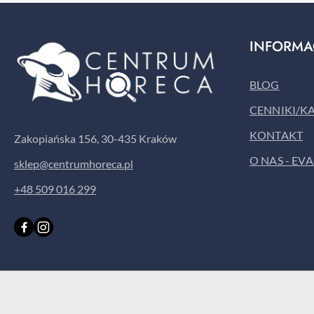
INFORMA
BLOG
CENNIKI/K
KONTAKT
Zakopiańska 156, 30-435 Kraków
O NAS - EV
sklep@centrumhoreca.pl
+48 509 016 299