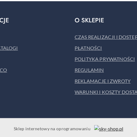
CJE
O SKLEPIE
CZAS REALIZACJI I DOST
ATALOGI
PŁATNOŚCI
POLITYKA PRYWATNOŚCI
ACO
REGULAMIN
REKLAMACJE I ZWROTY
WARUNKI I KOSZTY DOST
Sklep internetowy na oprogramowaniu