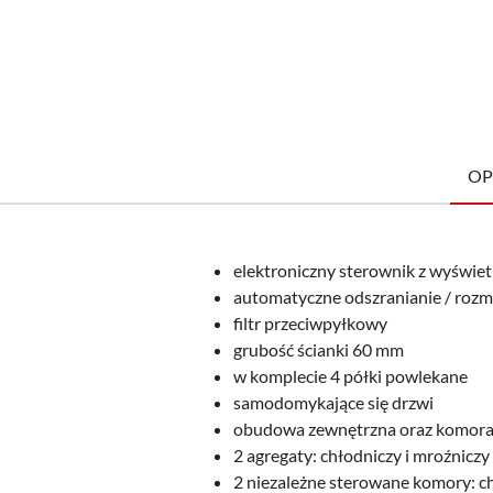
OP
elektroniczny sterownik z wyświe
automatyczne odszranianie / rozm
filtr przeciwpyłkowy
grubość ścianki 60 mm
w komplecie 4 półki powlekane
samodomykające się drzwi
obudowa zewnętrzna oraz komora 
2 agregaty: chłodniczy i mroźniczy
2 niezależne sterowane komory: ch