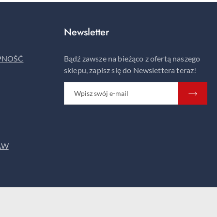
Newsletter
ĘPNOŚĆ
Bądź zawsze na bieżąco z ofertą naszego
sklepu, zapisz się do Newslettera teraz!
AW