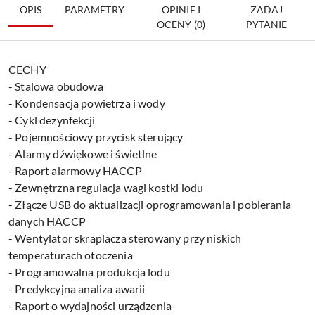
OPIS
PARAMETRY
OPINIE I
ZADAJ
OCENY (0)
PYTANIE
CECHY
- Stalowa obudowa
- Kondensacja powietrza i wody
- Cykl dezynfekcji
- Pojemnościowy przycisk sterujący
- Alarmy dźwiękowe i świetlne
- Raport alarmowy HACCP
- Zewnętrzna regulacja wagi kostki lodu
- Złącze USB do aktualizacji oprogramowania i pobierania
danych HACCP
- Wentylator skraplacza sterowany przy niskich
temperaturach otoczenia
- Programowalna produkcja lodu
- Predykcyjna analiza awarii
- Raport o wydajności urządzenia