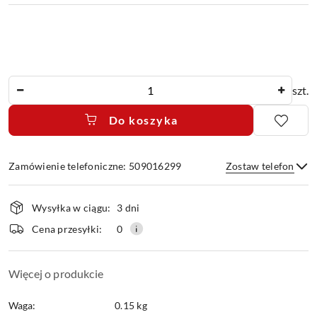
Ilość
szt.
Do koszyka
Zamówienie telefoniczne: 509016299
Zostaw telefon
Dostępność
Wysyłka w ciągu:
3 dni
i
dostawa
Wyślij
Cena przesyłki:
0
Więcej o produkcie
Waga:
0.15 kg