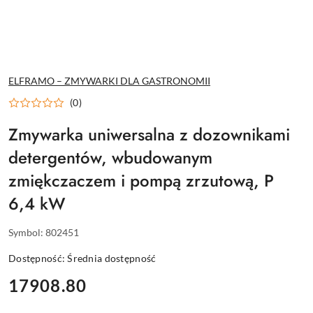
ELFRAMO – ZMYWARKI DLA GASTRONOMII
(0)
Zmywarka uniwersalna z dozownikami
detergentów, wbudowanym
zmiękczaczem i pompą zrzutową, P
6,4 kW
Symbol:
802451
Dostępność:
Średnia dostępność
cena:
17908.80