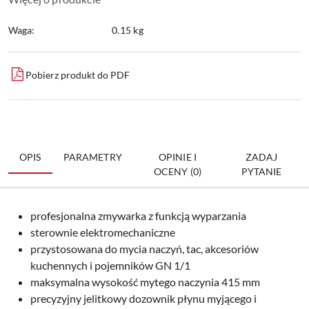
Waga:
0.15 kg
Pobierz produkt do PDF
OPIS
PARAMETRY
OPINIE I
ZADAJ
OCENY (0)
PYTANIE
profesjonalna zmywarka z funkcją wyparzania
sterownie elektromechaniczne
przystosowana do mycia naczyń, tac, akcesoriów
kuchennych i pojemników GN 1/1
maksymalna wysokość mytego naczynia 415 mm
precyzyjny jelitkowy dozownik płynu myjącego i