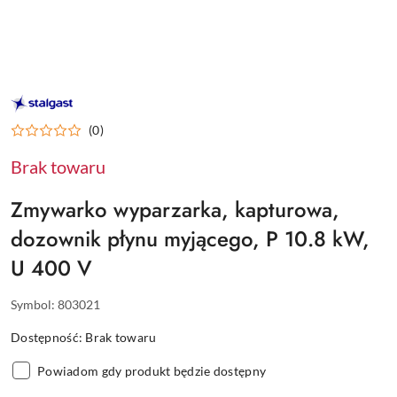
STALGAST
–
WYPOSAŻENIE
(0)
DLA
GASTRONOMII
Brak towaru
Zmywarko wyparzarka, kapturowa,
dozownik płynu myjącego, P 10.8 kW,
U 400 V
Symbol:
803021
Dostępność:
Brak towaru
Powiadom gdy produkt będzie dostępny