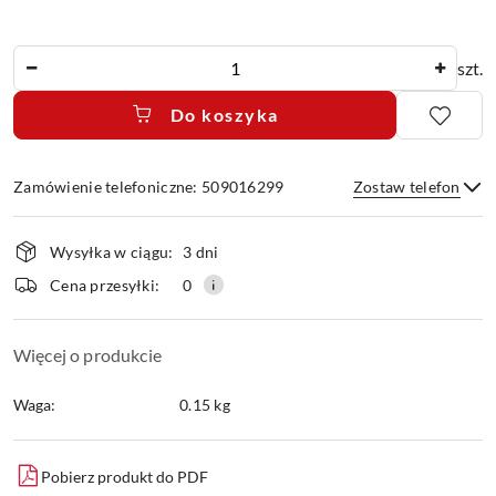
Ilość
szt.
Do koszyka
Zamówienie telefoniczne: 509016299
Zostaw telefon
Dostępność
Wysyłka w ciągu:
3 dni
i
dostawa
Wyślij
Cena przesyłki:
0
Więcej o produkcie
Waga:
0.15 kg
Pobierz produkt do PDF