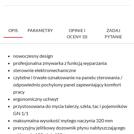
OPIS
PARAMETRY
OPINIE I
ZADAJ
OCENY (0)
PYTANIE
nowoczesny design
profesjonalna zmywarka z funkcją wyparzania
sterownie elektromechaniczne
czytelne i trwałe oznakowanie na panelu sterowania /
odpowiednio pochylony panel zapewniający komfort
pracy
ergonomiczny uchwyt
przystosowana do mycia talerzy, szkła, tac i pojemników
GN 1/1
maksymalna wysokość mytego naczynia 320 mm
precyzyjny jelitkowy dozownik płynu nabłyszczającego