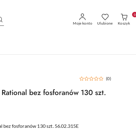
0
Moje konto
Ulubione
Koszyk
(0)
 Rational bez fosforanów 130 szt.
al bez fosforanów 130 szt. 56.02.315E