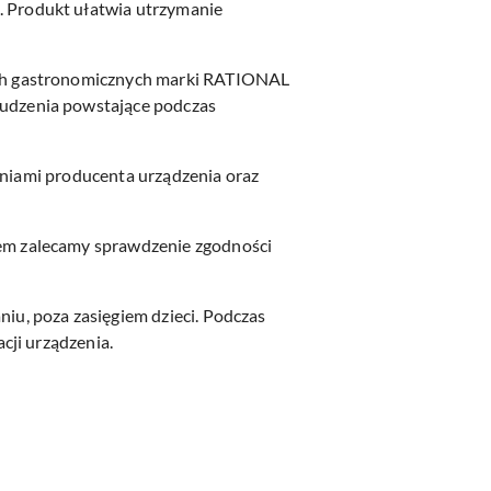
 Produkt ułatwia utrzymanie
ach gastronomicznych marki RATIONAL
udzenia powstające podczas
ceniami producenta urządzenia oraz
em zalecamy sprawdzenie zgodności
u, poza zasięgiem dzieci. Podczas
cji urządzenia.