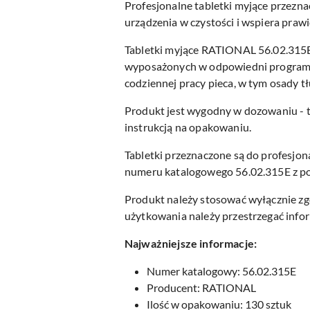
Profesjonalne tabletki myjące prze
urządzenia w czystości i wspiera pra
Tabletki myjące RATIONAL 56.02.315
wyposażonych w odpowiedni program 
codziennej pracy pieca, w tym osady t
Produkt jest wygodny w dozowaniu - ta
instrukcją na opakowaniu.
Tabletki przeznaczone są do profesj
numeru katalogowego 56.02.315E z p
Produkt należy stosować wyłącznie zg
użytkowania należy przestrzegać info
Najważniejsze informacje:
Numer katalogowy: 56.02.315E
Producent: RATIONAL
Ilość w opakowaniu: 130 sztuk