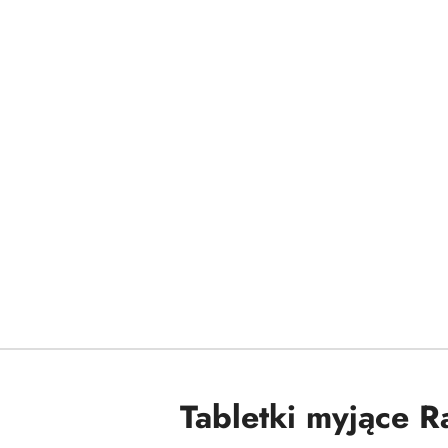
Tabletki myjące R