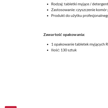
Rodzaj: tabletki myjące / deterge
Zastosowanie: czyszczenie komór 
Produkt do użytku profesjonalneg
Zawartość opakowania:
1 opakowanie tabletek myjących
Ilość: 130 sztuk
Pomiń karuzelę produktów