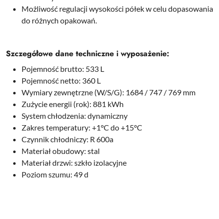
Możliwość regulacji wysokości półek w celu dopasowania
do różnych opakowań.
Szczegółowe dane techniczne i wyposażenie:
Pojemność brutto: 533 L
Pojemność netto: 360 L
Wymiary zewnętrzne (W/S/G): 1684 / 747 / 769 mm
Zużycie energii (rok): 881 kWh
System chłodzenia: dynamiczny
Zakres temperatury: +1°C do +15°C
Czynnik chłodniczy: R 600a
Materiał obudowy: stal
Materiał drzwi: szkło izolacyjne
Poziom szumu: 49 d