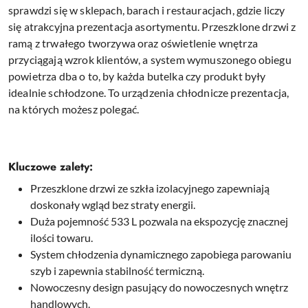
sprawdzi się w sklepach, barach i restauracjach, gdzie liczy
się atrakcyjna prezentacja asortymentu. Przeszklone drzwi z
ramą z trwałego tworzywa oraz oświetlenie wnętrza
przyciągają wzrok klientów, a system wymuszonego obiegu
powietrza dba o to, by każda butelka czy produkt były
idealnie schłodzone. To urządzenia chłodnicze prezentacja,
na których możesz polegać.
Kluczowe zalety:
Przeszklone drzwi ze szkła izolacyjnego zapewniają
doskonały wgląd bez straty energii.
Duża pojemność 533 L pozwala na ekspozycję znacznej
ilości towaru.
System chłodzenia dynamicznego zapobiega parowaniu
szyb i zapewnia stabilność termiczną.
Nowoczesny design pasujący do nowoczesnych wnętrz
handlowych.