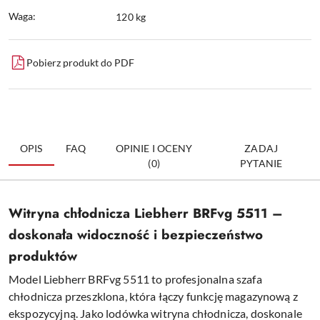
Waga:
120 kg
Pobierz produkt do PDF
OPIS
FAQ
OPINIE I OCENY
ZADAJ
(0)
PYTANIE
Witryna chłodnicza Liebherr BRFvg 5511 –
doskonała widoczność i bezpieczeństwo
produktów
Model Liebherr BRFvg 5511 to profesjonalna szafa
chłodnicza przeszklona, która łączy funkcję magazynową z
ekspozycyjną. Jako lodówka witryna chłodnicza, doskonale