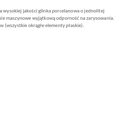
a wysokiej jakości glinka porcelanowa o jednolitej
ienie maszynowe wyjątkową odporność na zarysowania.
w (wszystkie okrągłe elementy płaskie).