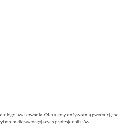
loletniego użytkowania. Oferujemy dożywotnią gwarancję na
 wyborem dla wymagających profesjonalistów.