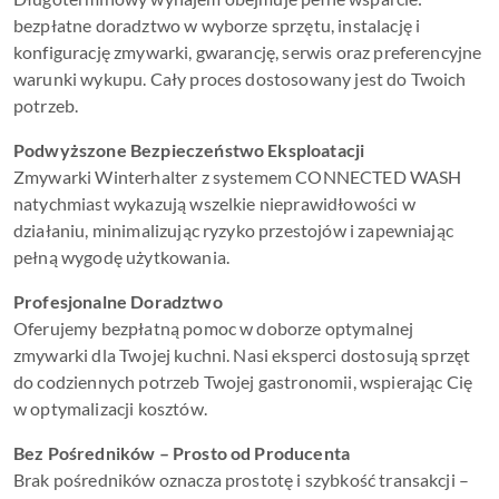
bezpłatne doradztwo w wyborze sprzętu, instalację i
konfigurację zmywarki, gwarancję, serwis oraz preferencyjne
warunki wykupu. Cały proces dostosowany jest do Twoich
potrzeb.
Podwyższone Bezpieczeństwo Eksploatacji
Zmywarki Winterhalter z systemem CONNECTED WASH
natychmiast wykazują wszelkie nieprawidłowości w
działaniu, minimalizując ryzyko przestojów i zapewniając
pełną wygodę użytkowania.
Profesjonalne Doradztwo
Oferujemy bezpłatną pomoc w doborze optymalnej
zmywarki dla Twojej kuchni. Nasi eksperci dostosują sprzęt
do codziennych potrzeb Twojej gastronomii, wspierając Cię
w optymalizacji kosztów.
Bez Pośredników – Prosto od Producenta
Brak pośredników oznacza prostotę i szybkość transakcji –