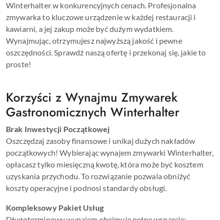
Winterhalter w konkurencyjnych cenach. Profesjonalna
zmywarka to kluczowe urządzenie w każdej restauracji i
kawiarni, a jej zakup może być dużym wydatkiem.
Wynajmując, otrzymujesz najwyższą jakość i pewne
oszczędności. Sprawdź naszą ofertę i przekonaj się, jakie to
proste!
Korzyści z Wynajmu Zmywarek
Gastronomicznych Winterhalter
Brak Inwestycji Początkowej
Oszczędzaj zasoby finansowe i unikaj dużych nakładów
początkowych! Wybierając wynajem zmywarki Winterhalter,
opłacasz tylko miesięczną kwotę, która może być kosztem
uzyskania przychodu. To rozwiązanie pozwala obniżyć
koszty operacyjne i podnosi standardy obsługi.
Kompleksowy Pakiet Usług
Długoterminowy wynajem obejmuje pełne wsparcie: