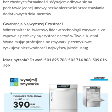
bez zbędnych formalności. Wynajem odbywa się na
podstawie jednej umowy bez konieczności przedstawiania
dodatkowych dokumentów.
Gwarancja Najwyższej Czystości
Winterhalter to światowy lider w technologii zmywania, co
zapewnia perfekcyjną czystość naczyń w Twojej kuchni.
Wynajmując profesjonalne zmywarki przemysłowe,
zyskujesz niezawodność i najwyższą jakość usług.
Masz pytania? Dzwoń: 501 695 703; 502 714 803; 509 016
299