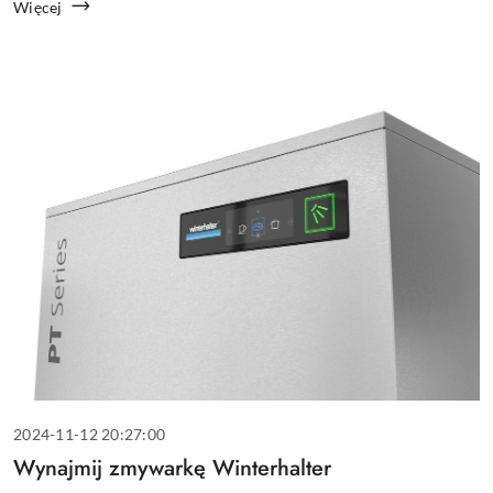
czoła wysokim wymaganiom. Chłodziarki...
Więcej
Data
2024-11-12 20:27:00
dodania:
Tytuł
Wynajmij zmywarkę Winterhalter
artykułu: