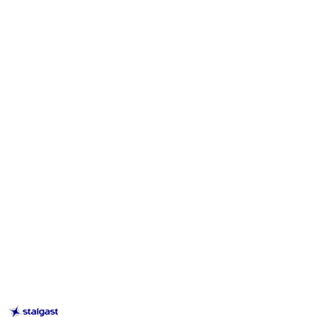
STALGAST
–