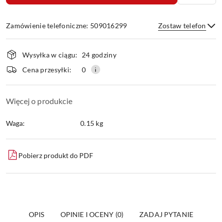
Zamówienie telefoniczne: 509016299
Zostaw telefon
Dostępność
Wysyłka w ciągu:
24 godziny
i
dostawa
Wyślij
Cena przesyłki:
0
Więcej o produkcie
Waga:
0.15 kg
Pobierz produkt do PDF
OPIS
OPINIE I OCENY (0)
ZADAJ PYTANIE