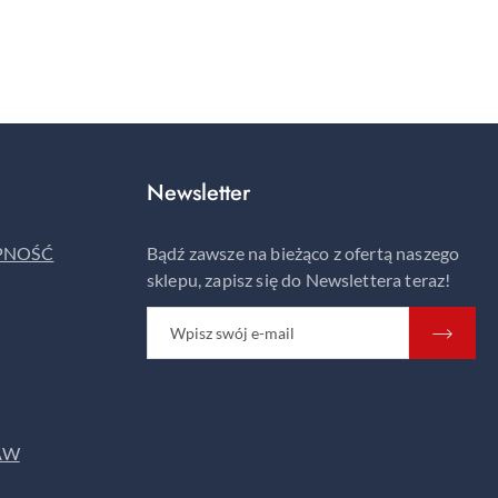
Newsletter
ĘPNOŚĆ
Bądź zawsze na bieżąco z ofertą naszego
sklepu, zapisz się do Newslettera teraz!
AW