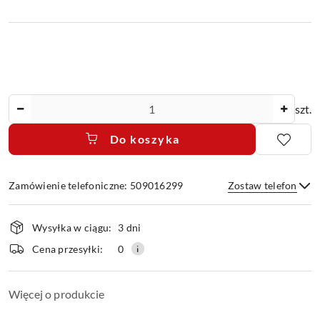
Ilość
szt.
Do koszyka
Zamówienie telefoniczne: 509016299
Zostaw telefon
Dostępność
Wysyłka w ciągu:
3 dni
i
dostawa
Wyślij
Cena przesyłki:
0
Więcej o produkcie