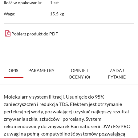
Ilość w opakowaniu:
1 szt.
Waga:
15.5 kg
Pobierz produkt do PDF
OPIS
PARAMETRY
OPINIE I
ZADAJ
OCENY (0)
PYTANIE
Molekularny system filtracji. Usunięcie do 95%
zanieczyszczeń i redukcja TDS. Efektem jest otrzymanie
perfekcyjnej wody, pozwalającej uzyskać najlepszy rezultat
zmywania szkła, sztućców i porcelany. System
rekomendowany do zmywarek Barmatic serii DW i ES/PRO
z uwagi na pełną kompatybilność systemów pozwalającą