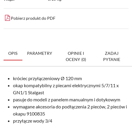
Pobierz produkt do PDF
OPIS
PARAMETRY
OPINIE I
ZADAJ
OCENY (0)
PYTANIE
króciec przyłączeniowy Ø 120 mm
okap kompatybilny z piecami elektrycznymi 5/7/11 x
GN1/1 Stalgast
pasuje do modeli z panelem manualnym i dotykowym
wymagane akcesoria do podłączenia 2 pieców, 2 pieców i
okapu 9100835
przyłącze wody 3/4