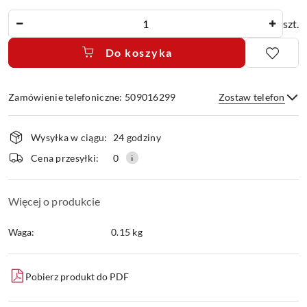
Ilość
szt.
Do koszyka
Zamówienie telefoniczne: 509016299
Zostaw telefon
Dostępność
Wysyłka w ciągu:
24 godziny
i
dostawa
Wyślij
Cena przesyłki:
0
Więcej o produkcie
Waga:
0.15 kg
Pobierz produkt do PDF