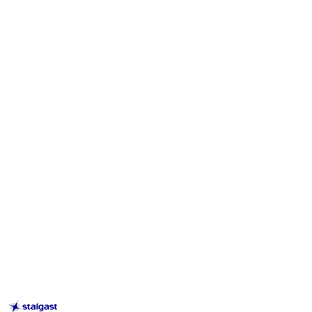
STALGAST
–