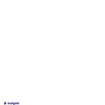
STALGAST
–