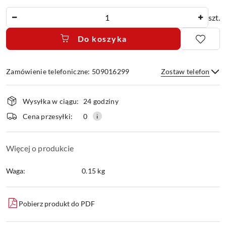
Ilość
szt.
Do koszyka
Zamówienie telefoniczne: 509016299
Zostaw telefon
Dostępność
Wysyłka w ciągu:
24 godziny
i
dostawa
Wyślij
Cena przesyłki:
0
Więcej o produkcie
Waga:
0.15 kg
Pobierz produkt do PDF