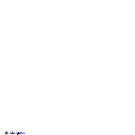
STALGAST
–