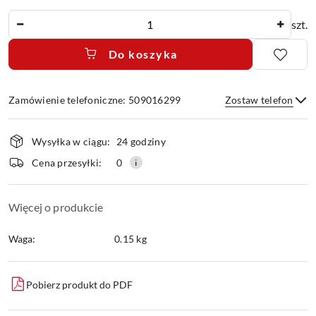
Ilość
szt.
Do koszyka
Zamówienie telefoniczne: 509016299
Zostaw telefon
Dostępność
Wysyłka w ciągu:
24 godziny
i
dostawa
Wyślij
Cena przesyłki:
0
Więcej o produkcie
Waga:
0.15 kg
Pobierz produkt do PDF