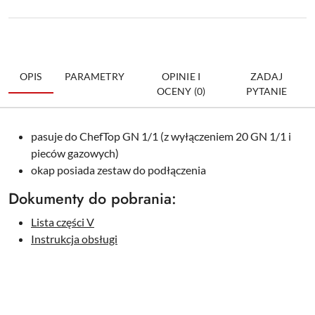
OPIS
PARAMETRY
OPINIE I
ZADAJ
OCENY (0)
PYTANIE
pasuje do ChefTop GN 1/1 (z wyłączeniem 20 GN 1/1 i
pieców gazowych)
okap posiada zestaw do podłączenia
Dokumenty do pobrania:
Lista części V
Instrukcja obsługi