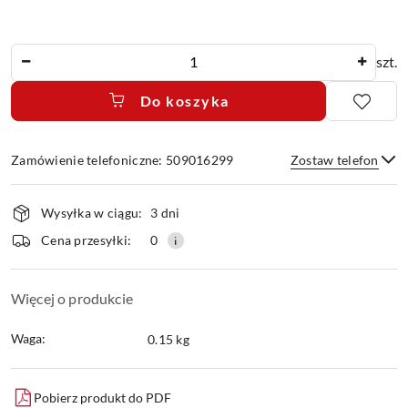
Ilość
szt.
Do koszyka
Zamówienie telefoniczne: 509016299
Zostaw telefon
Dostępność
Wysyłka w ciągu:
3 dni
i
dostawa
Wyślij
Cena przesyłki:
0
Więcej o produkcie
Waga:
0.15 kg
Pobierz produkt do PDF