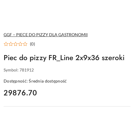
GGF – PIECE DO PIZZY DLA GASTRONOMII
(0)
Piec do pizzy FR_Line 2x9x36 szeroki
Symbol:
781912
Dostępność:
Średnia dostępność
cena:
29876.70