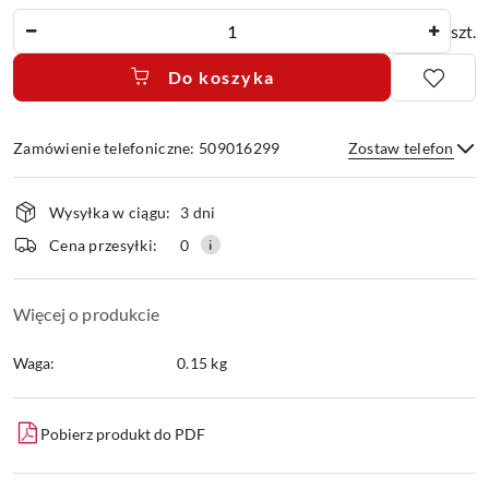
Ilość
szt.
Do koszyka
Zamówienie telefoniczne: 509016299
Zostaw telefon
Dostępność
Wysyłka w ciągu:
3 dni
i
dostawa
Wyślij
Cena przesyłki:
0
Więcej o produkcie
Waga:
0.15 kg
Pobierz produkt do PDF