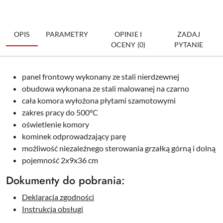
OPIS
PARAMETRY
OPINIE I
ZADAJ
OCENY (0)
PYTANIE
panel frontowy wykonany ze stali nierdzewnej
obudowa wykonana ze stali malowanej na czarno
cała komora wyłożona płytami szamotowymi
zakres pracy do 500°C
oświetlenie komory
kominek odprowadzający parę
możliwość niezależnego sterowania grzałką górną i dolną
pojemność 2x9x36 cm
Dokumenty do pobrania:
Deklaracja zgodności
Instrukcja obsługi