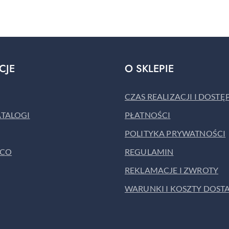
o
statusie:
CJE
O SKLEPIE
CZAS REALIZACJI I DOST
ATALOGI
PŁATNOŚCI
POLITYKA PRYWATNOŚCI
ACO
REGULAMIN
REKLAMACJE I ZWROTY
WARUNKI I KOSZTY DOST