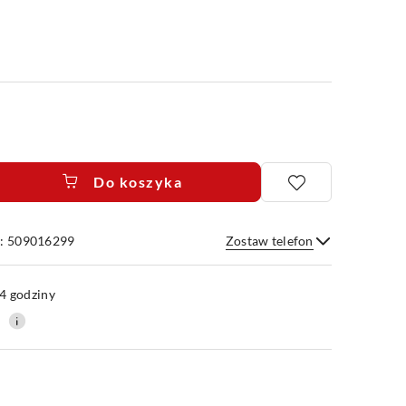
Do koszyka
e: 509016299
Zostaw telefon
Wyślij
4 godziny
0