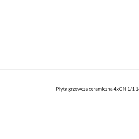
Płyta grzewcza ceramiczna 4xGN 1/1
Pomiń karuzelę produktów