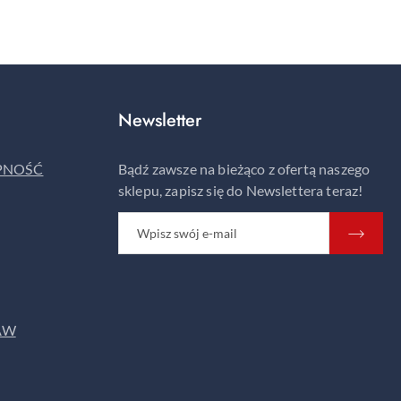
Newsletter
ĘPNOŚĆ
Bądź zawsze na bieżąco z ofertą naszego
sklepu, zapisz się do Newslettera teraz!
AW