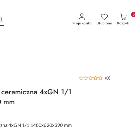
0
Moje konto
Ulubione
Koszyk
(0)
a ceramiczna 4xGN 1/1
0 mm
iczna 4xGN 1/1 1480x620x390 mm