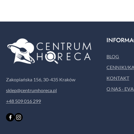
INFORMA
BLOG
CENNIKI/K
KONTAKT
Zakopiańska 156, 30-435 Kraków
O NAS - EV
sklep@centrumhoreca.pl
+48 509 016 299