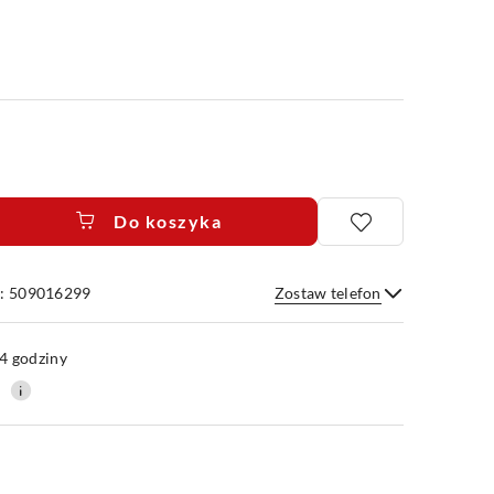
Do koszyka
e: 509016299
Zostaw telefon
Wyślij
4 godziny
0