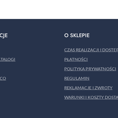
o
statusie:
CJE
O SKLEPIE
CZAS REALIZACJI I DOST
ATALOGI
PŁATNOŚCI
POLITYKA PRYWATNOŚCI
ACO
REGULAMIN
REKLAMACJE I ZWROTY
WARUNKI I KOSZTY DOST