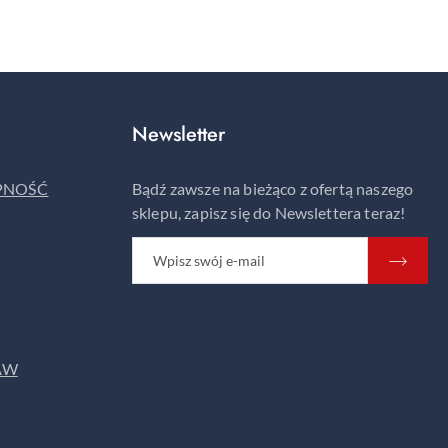
Newsletter
ĘPNOŚĆ
Bądź zawsze na bieżąco z ofertą naszego
sklepu, zapisz się do Newslettera teraz!
AW