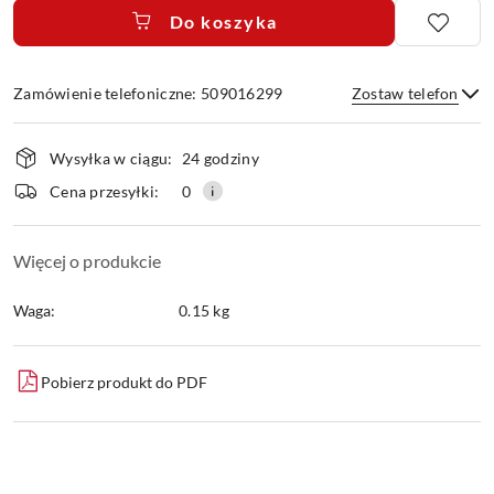
Do koszyka
Zamówienie telefoniczne: 509016299
Zostaw telefon
Dostępność
Wysyłka w ciągu:
24 godziny
i
dostawa
Wyślij
Cena przesyłki:
0
Więcej o produkcie
Waga:
0.15 kg
Pobierz produkt do PDF