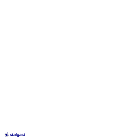
STALGAST
–