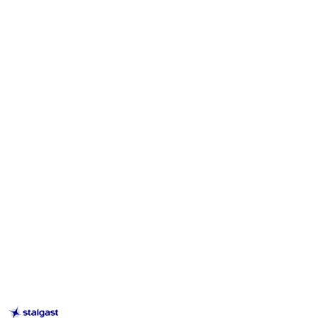
STALGAST
–