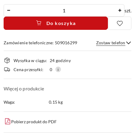
Ilość
szt.
Do koszyka
Zamówienie telefoniczne: 509016299
Zostaw telefon
Dostępność
Wysyłka w ciągu:
24 godziny
i
dostawa
Wyślij
Cena przesyłki:
0
Więcej o produkcie
Waga:
0.15 kg
Pobierz produkt do PDF