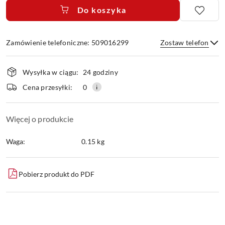
Do koszyka
Zamówienie telefoniczne: 509016299
Zostaw telefon
Dostępność
Wysyłka w ciągu:
24 godziny
i
dostawa
Wyślij
Cena przesyłki:
0
Więcej o produkcie
Waga:
0.15 kg
Pobierz produkt do PDF