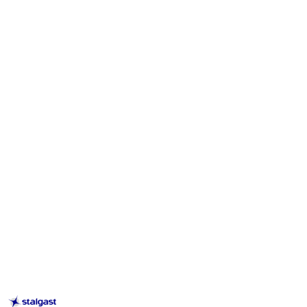
STALGAST
–